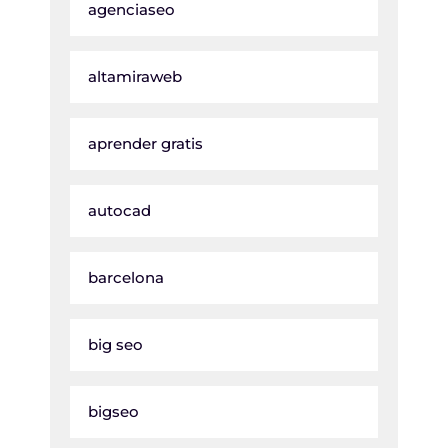
agenciaseo
altamiraweb
aprender gratis
autocad
barcelona
big seo
bigseo