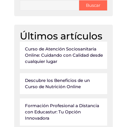
Buscar
Últimos artículos
Curso de Atención Sociosanitaria
Online: Cuidando con Calidad desde
cualquier lugar
Descubre los Beneficios de un
Curso de Nutrición Online
Formación Profesional a Distancia
con Educastur: Tu Opción
Innovadora