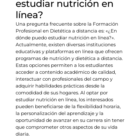
estudiar nutrición en
línea?
Una pregunta frecuente sobre la Formación
Profesional en Dietética a distancia es: «¿En
dónde puedo estudiar nutrición en línea?».
Actualmente, existen diversas instituciones
educativas y plataformas en línea que ofrecen
programas de nutrición y dietética a distancia.
Estas opciones permiten a los estudiantes
acceder a contenido académico de calidad,
interactuar con profesionales del campo y
adquirir habilidades prácticas desde la
comodidad de sus hogares. Al optar por
estudiar nutrición en línea, los interesados
pueden beneficiarse de la flexibilidad horaria,
la personalización del aprendizaje y la
oportunidad de avanzar en su carrera sin tener
que comprometer otros aspectos de su vida
diaria.