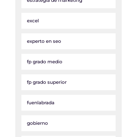
estrategia de marketing
excel
experto en seo
fp grado medio
fp grado superior
fuenlabrada
gobierno