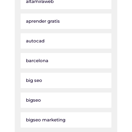
altamiraweb
aprender gratis
autocad
barcelona
big seo
bigseo
bigseo marketing