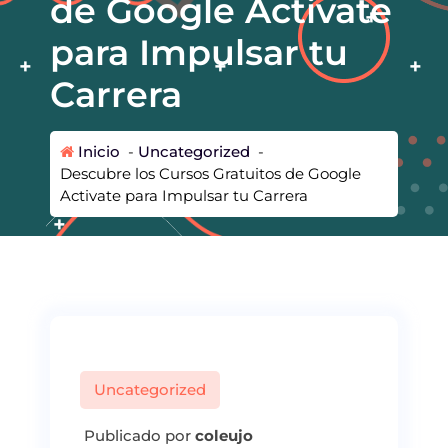
de Google Activate
para Impulsar tu
Carrera
Inicio
-
Uncategorized
-
Descubre los Cursos Gratuitos de Google
Activate para Impulsar tu Carrera
Uncategorized
Publicado por
coleujo