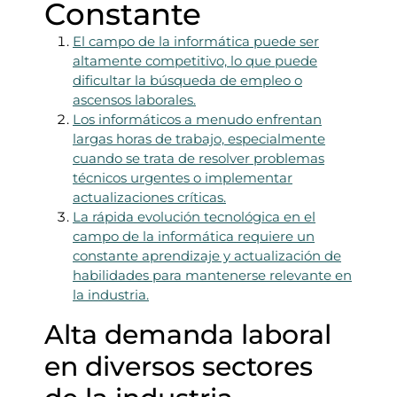
Constante
El campo de la informática puede ser
altamente competitivo, lo que puede
dificultar la búsqueda de empleo o
ascensos laborales.
Los informáticos a menudo enfrentan
largas horas de trabajo, especialmente
cuando se trata de resolver problemas
técnicos urgentes o implementar
actualizaciones críticas.
La rápida evolución tecnológica en el
campo de la informática requiere un
constante aprendizaje y actualización de
habilidades para mantenerse relevante en
la industria.
Alta demanda laboral
en diversos sectores