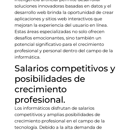
soluciones innovadoras basadas en datos y el
desarrollo web brinda la oportunidad de crear
aplicaciones y sitios web interactivos que
mejoran la experiencia del usuario en línea.
Estas áreas especializadas no solo ofrecen
desafíos emocionantes, sino también un
potencial significativo para el crecimiento
profesional y personal dentro del campo de la
informática.
Salarios competitivos y
posibilidades de
crecimiento
profesional.
Los informáticos disfrutan de salarios
competitivos y amplias posibilidades de
crecimiento profesional en el campo de la
tecnología. Debido a la alta demanda de