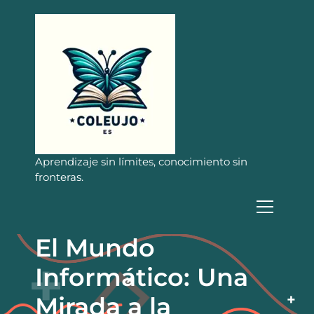
S
a
l
t
a
r
a
l
c
o
n
Aprendizaje sin límites, conocimiento sin
t
fronteras.
e
n
i
d
El Mundo
o
Informático: Una
Mirada a la