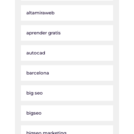
altamiraweb
aprender gratis
autocad
barcelona
big seo
bigseo
bigseo marketing