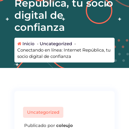
República, tu socio
digital de
confianza
Inicio
-
Uncategorized
-
Conectando en línea: Internet República, tu
socio digital de confianza
Uncategorized
Publicado por
coleujo