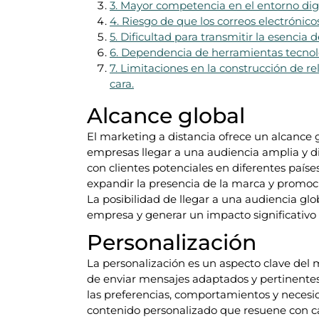
3. Mayor competencia en el entorno digi
4. Riesgo de que los correos electrónic
5. Dificultad para transmitir la esencia 
6. Dependencia de herramientas tecnoló
7. Limitaciones en la construcción de re
cara.
Alcance global
El marketing a distancia ofrece un alcance g
empresas llegar a una audiencia amplia y d
con clientes potenciales en diferentes paíse
expandir la presencia de la marca y promoci
La posibilidad de llegar a una audiencia glo
empresa y generar un impacto significativo
Personalización
La personalización es un aspecto clave del 
de enviar mensajes adaptados y pertinentes
las preferencias, comportamientos y necesid
contenido personalizado que resuene con ca