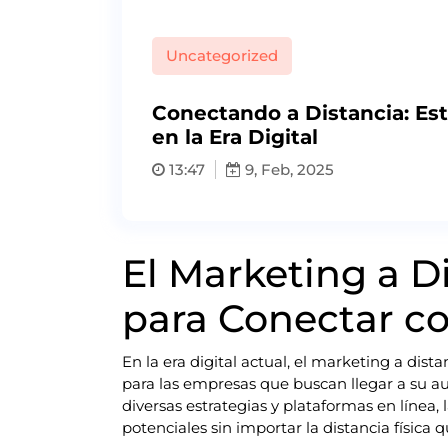
Uncategorized
Conectando a Distancia: Est
en la Era Digital
13:47
9, Feb, 2025
El Marketing a Di
para Conectar c
En la era digital actual, el marketing a dis
para las empresas que buscan llegar a su aud
diversas estrategias y plataformas en línea,
potenciales sin importar la distancia física q