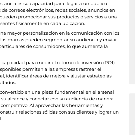
stancia es su capacidad para llegar a un público
 de correos electrónicos, redes sociales, anuncios en
as pueden promocionar sus productos o servicios a una
esentes físicamente en cada ubicación.
una mayor personalización en la comunicación con los
is, las marcas pueden segmentar su audiencia y enviar
 particulares de consumidores, lo que aumenta la
u capacidad para medir el retorno de inversión (ROI)
isponibles permiten a las empresas rastrear el
 identificar áreas de mejora y ajustar estrategias
ltados.
 convertido en una pieza fundamental en el arsenal
su alcance y conectar con su audiencia de manera
 competitivo. Al aprovechar las herramientas y
struir relaciones sólidas con sus clientes y lograr un
.