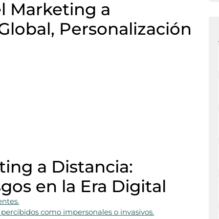
el Marketing a
Global, Personalización
ing a Distancia:
gos en la Era Digital
entes.
 percibidos como impersonales o invasivos.