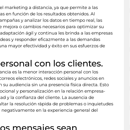
del marketing a distancia, ya que permite a las
s en función de los resultados obtenidos. Al
ampañas y analizar los datos en tiempo real, las
e mejora o cambios necesarios para optimizar su
adaptación ágil y continua les brinda a las empresas
 ideas y responder eficazmente a las demandas
na mayor efectividad y éxito en sus esfuerzos de
ersonal con los clientes.
ancia es la menor interacción personal con los
correos electrónicos, redes sociales y anuncios en
su audiencia sin una presencia física directa. Esto
cional y personalización en la relación empresa-
tad y la confianza del cliente. La ausencia de
ultar la resolución rápida de problemas o inquietudes
ar negativamente en la experiencia general del
 los mensajes sean