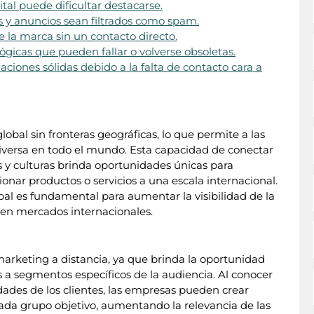
tal puede dificultar destacarse.
os y anuncios sean filtrados como spam.
de la marca sin un contacto directo.
gicas que pueden fallar o volverse obsoletas.
laciones sólidas debido a la falta de contacto cara a
lobal sin fronteras geográficas, lo que permite a las
iversa en todo el mundo. Esta capacidad de conectar
s y culturas brinda oportunidades únicas para
onar productos o servicios a una escala internacional.
bal es fundamental para aumentar la visibilidad de la
 en mercados internacionales.
marketing a distancia, ya que brinda la oportunidad
 a segmentos específicos de la audiencia. Al conocer
ades de los clientes, las empresas pueden crear
da grupo objetivo, aumentando la relevancia de las