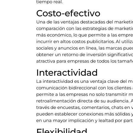
tiempo real.
Costo-efectivo
Una de las ventajas destacadas del marketin
comparación con las estrategias de marketin
más económico, lo que permite a las empre
incurrir en altos costos publicitarios. Al uti
sociales y anuncios en línea, las marcas p
obtener un retorno de inversión significativ
atractiva para empresas de todos los tamañ
Interactividad
La interactividad es una ventaja clave del ma
comunicación bidireccional con los clientes a
permite a las empresas no solo transmitir m
retroalimentación directa de su audiencia. Al
través de encuestas, comentarios, chats en v
pueden establecer conexiones más sólidas y s
en una mayor implicación y lealtad por par
Flexibilidad