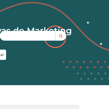
ivas de Marketing
tal