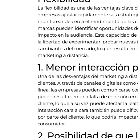
La flexibilidad es una de las ventajas clave 
empresas ajustar rápidamente sus estrategia
monitorear de cerca el rendimiento de las c
marcas pueden identificar oportunidades d
impacto en la audiencia. Esta capacidad de 
la libertad de experimentar, probar nuevas
cambiantes del mercado, lo que resulta en u
marketing a distancia.
1. Menor interacción p
Una de las desventajas del marketing a dist
clientes. A través de canales digitales como 
línea, las empresas pueden comunicarse con 
puede resultar en una falta de conexión emo
cliente, lo que a su vez puede afectar la leal
interacción cara a cara también puede dific
por parte del cliente, lo que podría impact
consumidor.
2. Posibilidad de que