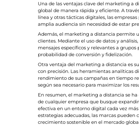
Una de las ventajas clave del marketing a di
global de manera rápida y eficiente. A través
línea y otras tácticas digitales, las empres
amplia audiencia sin necesidad de estar pr
Además, el marketing a distancia permite 
clientes. Mediante el uso de datos y anális
mensajes específicos y relevantes a grupos
probabilidad de conversión y fidelización.
Otra ventaja del marketing a distancia es s
con precisión. Las herramientas analíticas d
rendimiento de sus campañas en tiempo real,
según sea necesario para maximizar los resu
En resumen, el marketing a distancia se ha
de cualquier empresa que busque expandir 
efectiva en un entorno digital cada vez más
estrategias adecuadas, las marcas pueden con
crecimiento sostenible en el mercado global