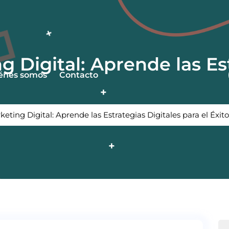
 Digital: Aprende las Est
énes somos
Contacto
eting Digital: Aprende las Estrategias Digitales para el Éxito