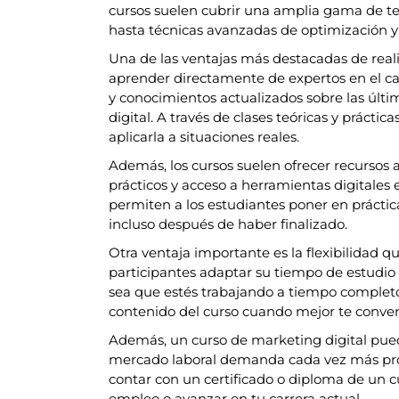
cursos suelen cubrir una amplia gama de t
hasta técnicas avanzadas de optimización y 
Una de las ventajas más destacadas de reali
aprender directamente de expertos en el ca
y conocimientos actualizados sobre las últi
digital. A través de clases teóricas y práctic
aplicarla a situaciones reales.
Además, los cursos suelen ofrecer recursos 
prácticos y acceso a herramientas digitales
permiten a los estudiantes poner en práctic
incluso después de haber finalizado.
Otra ventaja importante es la flexibilidad q
participantes adaptar su tiempo de estudio 
sea que estés trabajando a tiempo complet
contenido del curso cuando mejor te conve
Además, un curso de marketing digital pued
mercado laboral demanda cada vez más profe
contar con un certificado o diploma de un c
empleo o avanzar en tu carrera actual.