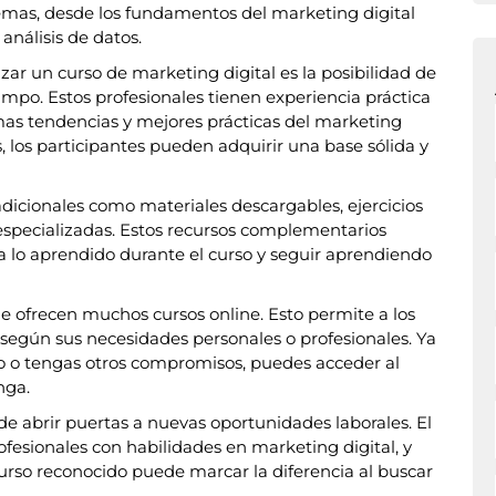
emas, desde los fundamentos del marketing digital
análisis de datos.
zar un curso de marketing digital es la posibilidad de
mpo. Estos profesionales tienen experiencia práctica
mas tendencias y mejores prácticas del marketing
as, los participantes pueden adquirir una base sólida y
adicionales como materiales descargables, ejercicios
 especializadas. Estos recursos complementarios
a lo aprendido durante el curso y seguir aprendiendo
ue ofrecen muchos cursos online. Esto permite a los
según sus necesidades personales o profesionales. Ya
o o tengas otros compromisos, puedes acceder al
nga.
e abrir puertas a nuevas oportunidades laborales. El
sionales con habilidades en marketing digital, y
urso reconocido puede marcar la diferencia al buscar