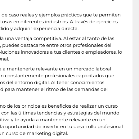
s de caso reales y ejemplos prácticos que te permiten
osas en diferentes industrias. A través de ejercicios
ido y adquirir experiencia directa.
 una ventaja competitiva. Al estar al tanto de las
, puedes destacarte entre otros profesionales del
oluciones innovadoras a tus clientes o empleadores, lo
nal.
da a mantenerte relevante en un mercado laboral
an constantemente profesionales capacitados que
 del entorno digital. Al tener conocimientos
ad para mantener el ritmo de las demandas del
o de los principales beneficios de realizar un curso
a con las últimas tendencias y estrategias del mundo
titiva y te ayuda a mantenerte relevante en un
a oportunidad de invertir en tu desarrollo profesional
n curso de marketing digital.