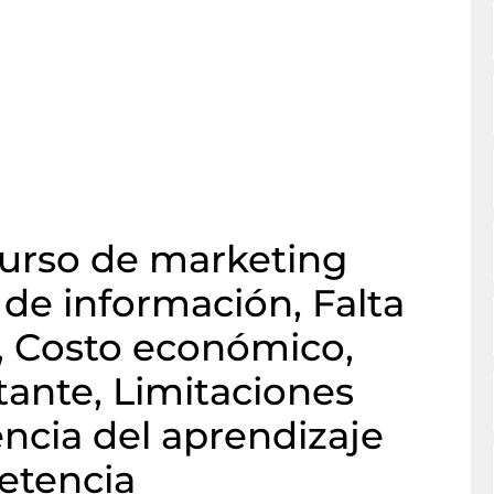
curso de marketing
 de información, Falta
, Costo económico,
tante, Limitaciones
ncia del aprendizaje
etencia