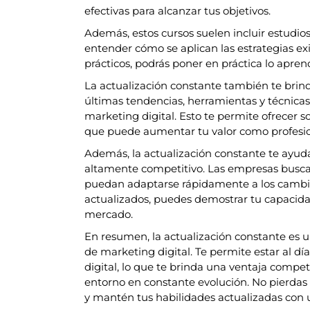
efectivas para alcanzar tus objetivos.
Además, estos cursos suelen incluir estudio
entender cómo se aplican las estrategias exit
prácticos, podrás poner en práctica lo aprend
La actualización constante también te brinda
últimas tendencias, herramientas y técnicas
marketing digital. Esto te permite ofrecer s
que puede aumentar tu valor como profesio
Además, la actualización constante te ayu
altamente competitivo. Las empresas busc
puedan adaptarse rápidamente a los cambios
actualizados, puedes demostrar tu capacid
mercado.
En resumen, la actualización constante es un
de marketing digital. Te permite estar al dí
digital, lo que te brinda una ventaja compe
entorno en constante evolución. No pierdas l
y mantén tus habilidades actualizadas con u