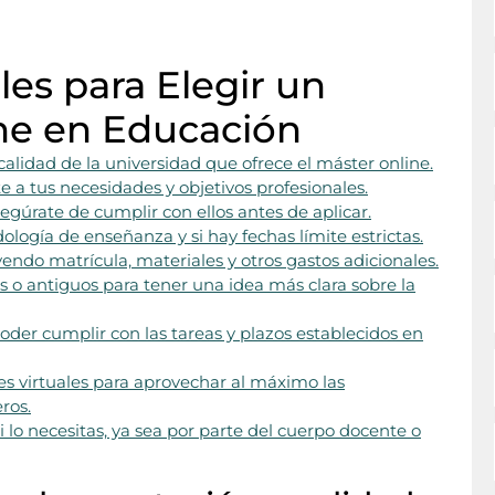
les para Elegir un
ine en Educación
calidad de la universidad que ofrece el máster online.
 a tus necesidades y objetivos profesionales.
egúrate de cumplir con ellos antes de aplicar.
dología de enseñanza y si hay fechas límite estrictas.
yendo matrícula, materiales y otros gastos adicionales.
 o antiguos para tener una idea más clara sobre la
er cumplir con las tareas y plazos establecidos en
es virtuales para aprovechar al máximo las
ros.
lo necesitas, ya sea por parte del cuerpo docente o