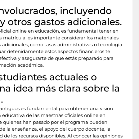
involucrados, incluyendo
y otros gastos adicionales.
ficial online en educación, es fundamental tener en
a matrícula, es importante considerar los materiales
s adicionales, como tasas administrativas o tecnología
luar detenidamente estos aspectos financieros te
 efectiva y asegurarte de que estás preparado para
ormación académica.
studiantes actuales o
na idea más clara sobre la
.
 antiguos es fundamental para obtener una visión
 educativa de las maestrías oficiales online en
 de quienes han pasado por el programa pueden
 de la enseñanza, el apoyo del cuerpo docente, la
ad de los recursos disponibles. Al conocer las opiniones