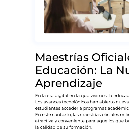
Maestrías Oficia
Educación: La Nu
Aprendizaje
En la era digital en la que vivimos, la edu
Los avances tecnológicos han abierto nuevas
estudiantes acceder a programas académico
En este contexto, las maestrías oficiales o
atractiva y conveniente para aquellos que bu
la calidad de su formación.