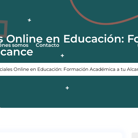
es Online en Educación: 
énes somos
Contacto
lcance
iciales Online en Educación: Formación Académica a tu Alca