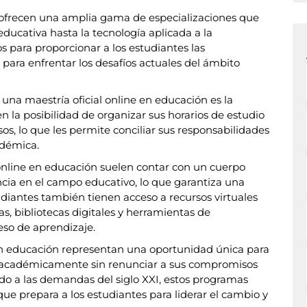
n ofrecen una amplia gama de especializaciones que
ducativa hasta la tecnología aplicada a la
 para proporcionar a los estudiantes las
 para enfrentar los desafíos actuales del ámbito
 una maestría oficial online en educación es la
en la posibilidad de organizar sus horarios de estudio
, lo que les permite conciliar sus responsabilidades
adémica.
online en educación suelen contar con un cuerpo
ncia en el campo educativo, lo que garantiza una
udiantes también tienen acceso a recursos virtuales
s, bibliotecas digitales y herramientas de
eso de aprendizaje.
 en educación representan una oportunidad única para
e académicamente sin renunciar a sus compromisos
do a las demandas del siglo XXI, estos programas
ue prepara a los estudiantes para liderar el cambio y