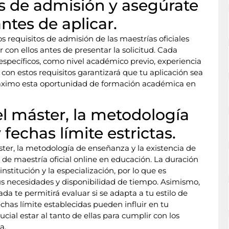
os de admisión y asegúrate
ntes de aplicar.
requisitos de admisión de las maestrías oficiales
con ellos antes de presentar la solicitud. Cada
specíficos, como nivel académico previo, experiencia
 con estos requisitos garantizará que tu aplicación sea
máximo esta oportunidad de formación académica en
el máster, la metodología
fechas límite estrictas.
ster, la metodología de enseñanza y la existencia de
a de maestría oficial online en educación. La duración
stitución y la especialización, por lo que es
us necesidades y disponibilidad de tiempo. Asimismo,
a te permitirá evaluar si se adapta a tu estilo de
echas límite establecidas pueden influir en tu
ucial estar al tanto de ellas para cumplir con los
a.