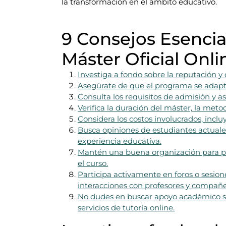
la transformación en el ámbito educativo.
9 Consejos Esencia
Máster Oficial Onl
Investiga a fondo sobre la reputación y 
Asegúrate de que el programa se adapte
Consulta los requisitos de admisión y as
Verifica la duración del máster, la meto
Considera los costos involucrados, inclu
Busca opiniones de estudiantes actuales
experiencia educativa.
Mantén una buena organización para pod
el curso.
Participa activamente en foros o sesion
interacciones con profesores y compañe
No dudes en buscar apoyo académico si 
servicios de tutoría online.