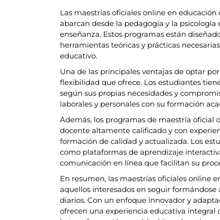
Las maestrías oficiales online en educació
abarcan desde la pedagogía y la psicología e
enseñanza. Estos programas están diseñados
herramientas teóricas y prácticas necesarias
educativo.
Una de las principales ventajas de optar por
flexibilidad que ofrece. Los estudiantes tien
según sus propias necesidades y compromisos
laborales y personales con su formación ac
Además, los programas de maestría oficial 
docente altamente calificado y con experie
formación de calidad y actualizada. Los est
como plataformas de aprendizaje interactiva
comunicación en línea que facilitan su proc
En resumen, las maestrías oficiales online
aquellos interesados en seguir formándos
diarios. Con un enfoque innovador y adapta
ofrecen una experiencia educativa integral q