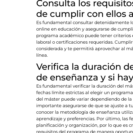
Consulta los requisit
de cumplir con ellos a
Es fundamental consultar detenidamente los 
online en educación y asegurarse de cumplir 
programa académico puede tener criterios e
laboral o certificaciones requeridas. Cumplir
considerada y te permitirá aprovechar al 
línea.
Verifica la duración d
de enseñanza y si hay 
Es fundamental verificar la duración del má
fechas límite estrictas al elegir un program
del máster puede variar dependiendo de la in
importante asegurarse de que se ajuste a t
conocer la metodología de enseñanza utilizad
aprendizaje y preferencias. Por último, las f
planificación y organización, por lo que es cr
requisitos del programa de manera oportun