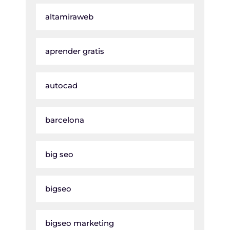
altamiraweb
aprender gratis
autocad
barcelona
big seo
bigseo
bigseo marketing