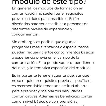
módulo de este tipo?
En general, los módulos de formación en
comunicación no suelen tener requisitos
previos estrictos para inscribirse. Están
diseñados para ser accesibles a personas de
diferentes niveles de experiencia y
conocimientos.
Sin embargo, es posible que algunos
programas más avanzados o especializados
puedan requerir ciertos conocimientos básicos
o experiencia previa en el campo de la
comunicación. Esto puede variar dependiendo
del nivel y la temática específica del módulo.
Es importante tener en cuenta que, aunque
no se requieran requisitos previos específicos,
es recomendable tener una actitud abierta
para aprender y mejorar tus habilidades
comunicativas. Además, es beneficioso contar
con un nivel básico de comprensión y