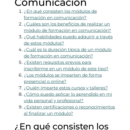
Comunicación
¿En qué consisten los módulos de
formación en comunicación?
¿Cuáles son los beneficios de realizar un
módulo de formación en comunicación?
¿Qué habilidades puedo adquirir a través
de estos módulos?
¿Cuál es la duración típica de un módulo
de formación en comunicación?
¿Existen requisitos previos para
inscribirme en un módulo de este tipo?
¿Los módulos se imparten de forma
presencial o online?
¿Quién imparte estos cursos y talleres?
¿Cómo puedo aplicar lo aprendido en mi
vida personal y profesional?
¿Existen certificaciones o reconocimientos
al finalizar un módulo?
¿En qué consisten los