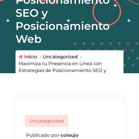
SEO y
Posicionamiento
Web
Inicio
-
Uncategorized
-
Maximiza tu Presencia en Línea con
Estrategias de Posicionamiento SEO y
Posicionamiento Web
Uncategorized
Publicado por
coleujo