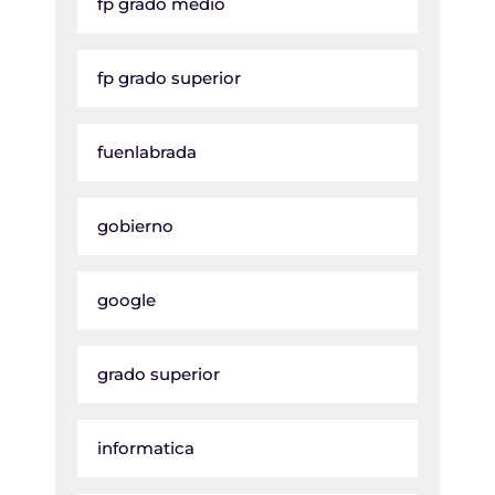
fp grado medio
fp grado superior
fuenlabrada
gobierno
google
grado superior
informatica