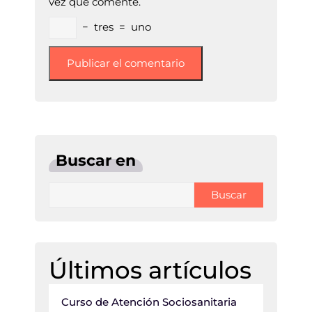
vez que comente.
−
tres
=
uno
Buscar en
Buscar
Últimos artículos
Curso de Atención Sociosanitaria