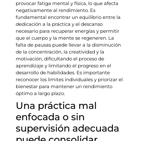
provocar fatiga mental y física, lo que afecta
negativamente al rendimiento. Es
fundamental encontrar un equilibrio entre la
dedicación a la práctica y el descanso
necesario para recuperar energías y permitir
que el cuerpo y la mente se regeneren. La
falta de pausas puede llevar a la disminución
de la concentración, la creatividad y la
motivación, dificultando el proceso de
aprendizaje y limitando el progreso en el
desarrollo de habilidades. Es importante
reconocer los límites individuales y priorizar el
bienestar para mantener un rendimiento
óptimo a largo plazo.
Una práctica mal
enfocada o sin
supervisión adecuada
puede consolidar