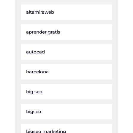
altamiraweb
aprender gratis
autocad
barcelona
big seo
bigseo
bigseo marketing