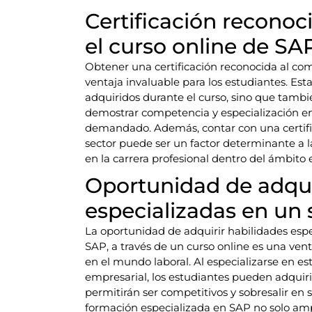
Certificación reconoc
el curso online de SA
Obtener una certificación reconocida al com
ventaja invaluable para los estudiantes. Esta
adquiridos durante el curso, sino que tambi
demostrar competencia y especialización en
demandado. Además, contar con una certific
sector puede ser un factor determinante a l
en la carrera profesional dentro del ámbito 
Oportunidad de adqui
especializadas en un 
La oportunidad de adquirir habilidades espe
SAP, a través de un curso online es una ven
en el mundo laboral. Al especializarse en e
empresarial, los estudiantes pueden adquiri
permitirán ser competitivos y sobresalir en 
formación especializada en SAP no solo amplí