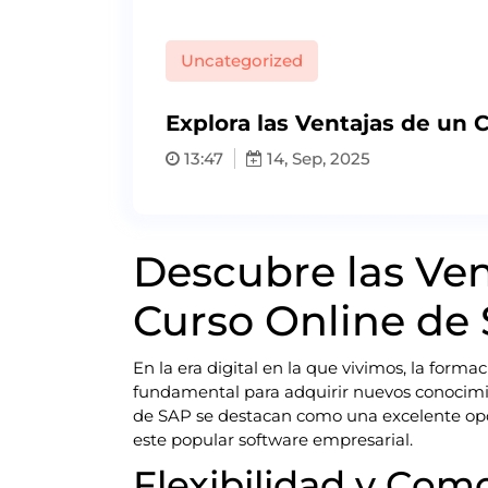
Uncategorized
Explora las Ventajas de un 
13:47
14, Sep, 2025
Descubre las Ven
Curso Online de
En la era digital en la que vivimos, la form
fundamental para adquirir nuevos conocimien
de SAP se destacan como una excelente opci
este popular software empresarial.
Flexibilidad y Com