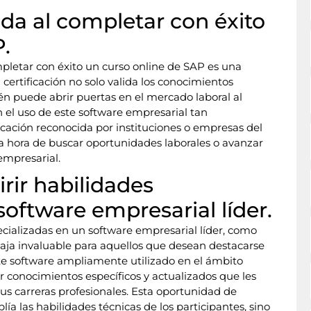
ida al completar con éxito
P.
pletar con éxito un curso online de SAP es una
 certificación no solo valida los conocimientos
én puede abrir puertas en el mercado laboral al
 el uso de este software empresarial tan
ación reconocida por instituciones o empresas del
a hora de buscar oportunidades laborales o avanzar
empresarial.
rir habilidades
software empresarial líder.
cializadas en un software empresarial líder, como
taja invaluable para aquellos que desean destacarse
ste software ampliamente utilizado en el ámbito
r conocimientos específicos y actualizados que les
sus carreras profesionales. Esta oportunidad de
a las habilidades técnicas de los participantes, sino