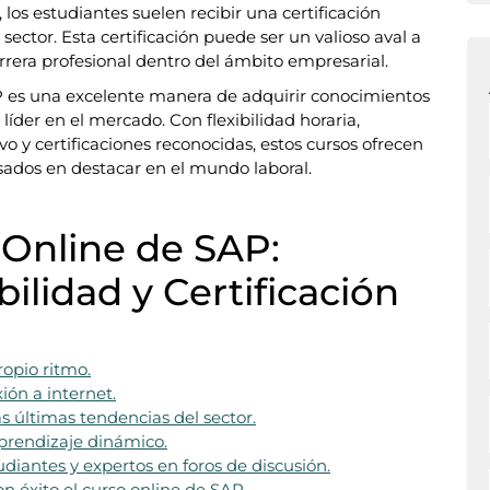
, los estudiantes suelen recibir una certificación
sector. Esta certificación puede ser un valioso aval a
rrera profesional dentro del ámbito empresarial.
P es una excelente manera de adquirir conocimientos
líder en el mercado. Con flexibilidad horaria,
vo y certificaciones reconocidas, estos cursos ofrecen
sados en destacar en el mundo laboral.
 Online de SAP:
bilidad y Certificación
ropio ritmo.
ión a internet.
s últimas tendencias del sector.
aprendizaje dinámico.
udiantes y expertos en foros de discusión.
n éxito el curso online de SAP.