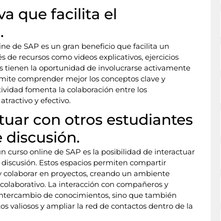
a que facilita el
.
ine de SAP es un gran beneficio que facilita un
s de recursos como videos explicativos, ejercicios
tes tienen la oportunidad de involucrarse activamente
ermite comprender mejor los conceptos clave y
ctividad fomenta la colaboración entre los
tractivo y efectivo.
ctuar con otros estudiantes
 discusión.
n curso online de SAP es la posibilidad de interactuar
e discusión. Estos espacios permiten compartir
 y colaborar en proyectos, creando un ambiente
 colaborativo. La interacción con compañeros y
l intercambio de conocimientos, sino que también
s valiosos y ampliar la red de contactos dentro de la