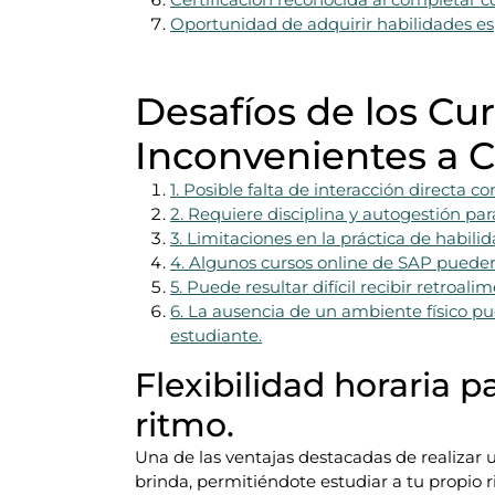
Oportunidad de adquirir habilidades esp
Desafíos de los Cu
Inconvenientes a C
1. Posible falta de interacción directa co
2. Requiere disciplina y autogestión pa
3. Limitaciones en la práctica de habili
4. Algunos cursos online de SAP pueden
5. Puede resultar difícil recibir retroa
6. La ausencia de un ambiente físico p
estudiante.
Flexibilidad horaria p
ritmo.
Una de las ventajas destacadas de realizar u
brinda, permitiéndote estudiar a tu propio r