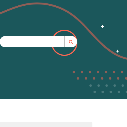
e SAP