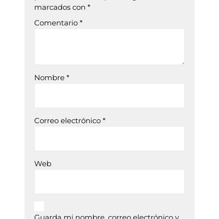
marcados con
*
Comentario
*
Nombre
*
Correo electrónico
*
Web
Guarda mi nombre, correo electrónico y